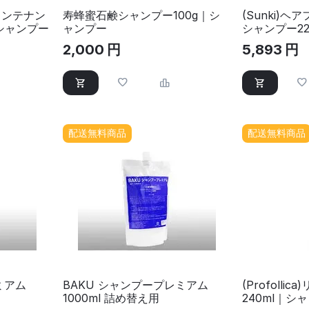
ドメンテナン
寿蜂蜜石鹸シャンプー100g｜シ
(Sunki)
｜シャンプー
ャンプー
シャンプー22
2,000
円
5,893
円
配送無料商品
配送無料商品
ミアム
BAKU シャンプープレミアム
(Profoll
1000ml 詰め替え用
240ml｜シ