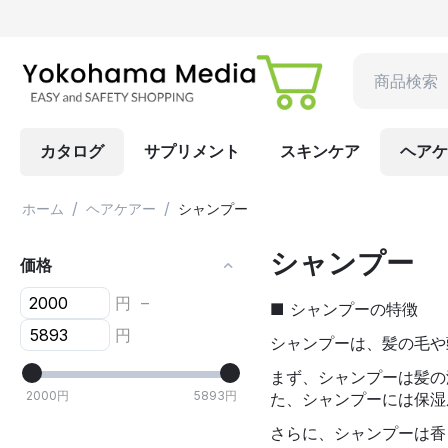
カタログ
サプリメント
スキンケア
ヘアケ
/
/
ホーム
ヘアケアー
シャンプー
シャンプー
価格
円
–
■ シャンプーの特徴
円
シャンプーは、髪の毛や
まず、シャンプーは髪の
2000
円
5893
円
た、シャンプーには保湿
さらに、シャンプーは香