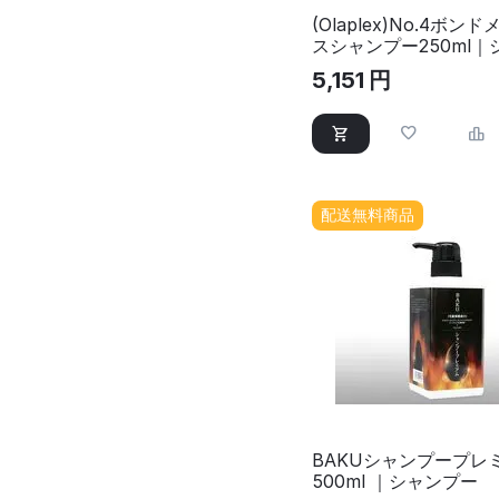
(Olaplex)No.4ボン
スシャンプー250ml
5,151
円
配送無料商品
BAKUシャンプープレ
500ml ｜シャンプー