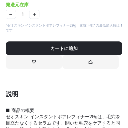
発送元在庫
−
+
"ゼオスキン インスタントポアレフィナー29g｜化粧下地" の最低購入数は
1
です.
カートに追加
説明
■ 商品の概要
ゼオスキン インスタントポアレフィナー29gは、毛穴を
目立たなくするセラムです。開いた毛穴をケアすると同