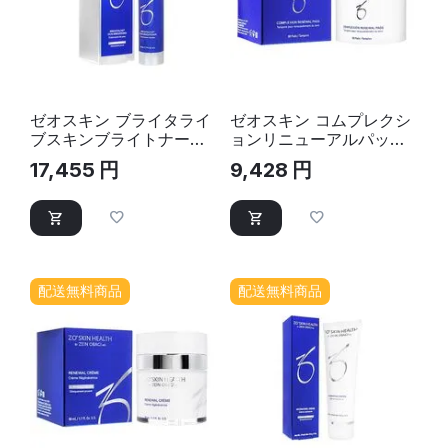
ゼオスキン ブライタライ
ゼオスキン コムプレクシ
ブスキンブライトナー
ョンリニューアルパッド
50ml
60パッド｜パッド
17,455
円
9,428
円
配送無料商品
配送無料商品