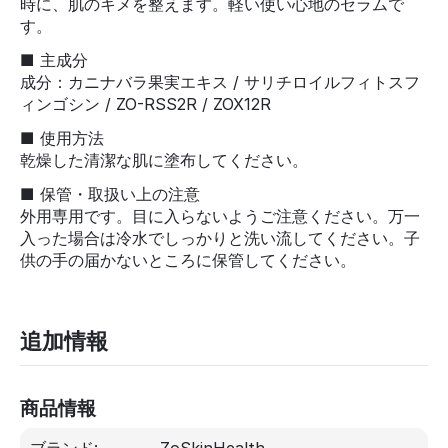
時に、肌のキメを整えます。軽い使い心地のセラムで
す。
■ 主成分
成分：カニナバラ果実エキス / サリチロイルフィトスフ
ィンゴシン / ZO-RSS2R / ZOX12R
■ 使用方法
乾燥した清潔な肌に塗布してください。
■ 保管・取扱い上の注意
外用専用です。目に入らないようご注意ください。万一
入った場合は冷水でしっかりと洗い流してください。子
供の手の届かないところに保管してください。
追加情報
商品情報
ブランド:
ZoSkinHealth