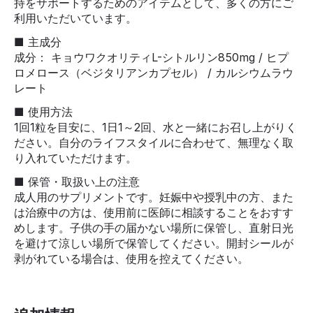
持をサポートするためのアイテムとして、多くの方にご
利用いただいています。
■ 主成分
成分： キョウワクオリティL-シトルリン850mg / ヒプ
ロメロース（ベジタリアンカプセル） / カルシウムラウ
レート
■ 使用方法
1回1粒を目安に、1日1～2回、水と一緒にお召し上がりく
ださい。自分のライフスタイルに合わせて、無理なく取
り入れていただけます。
■ 保管・取扱い上の注意
成人用のサプリメントです。妊娠中や授乳中の方、また
は治療中の方は、使用前に医師に相談することをおすす
めします。子供の手の届かない場所に保管し、直射日光
を避けて涼しい場所で保管してください。開封シールが
剥がれている場合は、使用を控えてください。