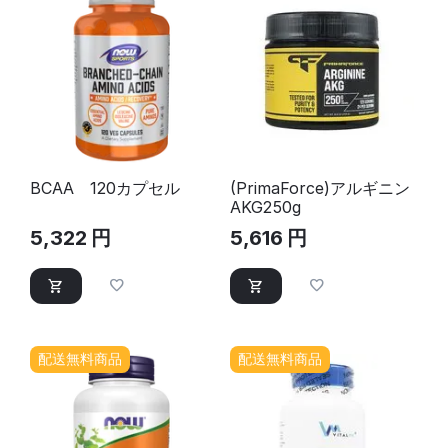
BCAA 120カプセル
(PrimaForce)アルギニン
AKG250g
5,322
円
5,616
円
配送無料商品
配送無料商品