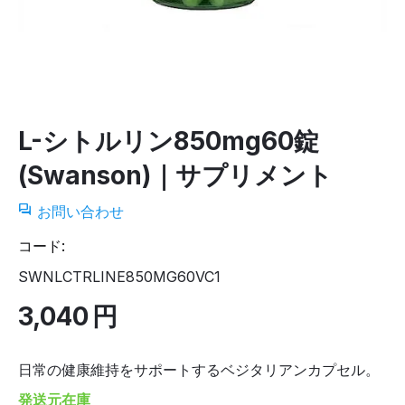
L-シトルリン850mg60錠
(Swanson)｜サプリメント
お問い合わせ
コード:
SWNLCTRLINE850MG60VC1
3,040
円
日常の健康維持をサポートするベジタリアンカプセル。
発送元在庫