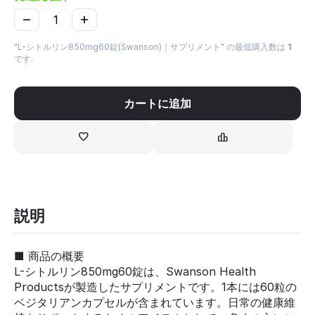
−
+
"L-シトルリン850mg60錠(Swanson)｜サプリメント" の最低購入数は
1
です.
カートに追加
説明
■ 商品の概要
L-シトルリン850mg60錠は、Swanson Health
Productsが製造したサプリメントです。1本には60粒の
ベジタリアンカプセルが含まれています。日常の健康維