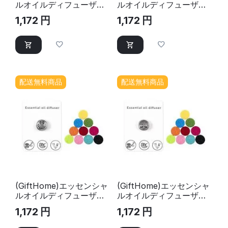
ルオイルディフューザー
ルオイルディフューザー
(ツリー)｜ディフューザ
(ラブ)｜ディフューザー
1,172
円
1,172
円
ー
配送無料商品
配送無料商品
(GiftHome)エッセンシャ
(GiftHome)エッセンシャ
ルオイルディフューザー
ルオイルディフューザー
(ポー)｜ディフューザー
(ツリーオブライフ)｜デ
1,172
円
1,172
円
ィフューザー