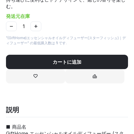
む。
発送元在庫
−
+
"(GiftHome)エッセンシャルオイルディフューザー(スターフィッシュ)｜デ
ィフューザー" の最低購入数は
1
です.
カートに追加
説明
■ 商品名
GiftHome エッセンシャルオイルディフューザー (スタ