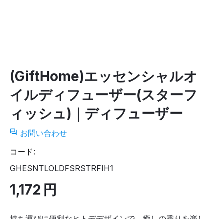
(GiftHome)エッセンシャルオ
イルディフューザー(スターフ
ィッシュ)｜ディフューザー
お問い合わせ
コード:
GHESNTLOLDFSRSTRFIH1
1,172
円
持ち運びに便利なヒトデデザインで、癒しの香りを楽し