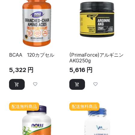
BCAA 120カプセル
(PrimaForce)アルギニン
AKG250g
5,322
円
5,616
円
配送無料商品
配送無料商品