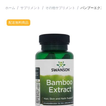
/
/
/
ホーム
サプリメント
その他サプリメント
バンブーエクストラ
配送無料商品