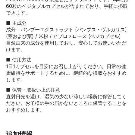
60粒のベジタブルカプセルが含まれており、手軽に摂取
できます。
■ 主成分
成分：バンブーエクストラクト (バンブス・ヴルガリス)
(茎および葉) / 米粉 / ヒプロメロース (ベジカプセル)
自然由来の成分を使用しており、安心してお使いいただ
けます。
■ 使用方法
1日1カプセルを目安にお召し上がりください。日常の健
康維持をサポートするために、継続的な摂取をおすすめ
します。
■ 保管・取扱い上の注意
直射日光を避け、湿気の少ない涼しい場所に保管してく
ださい。お子様の手の届かないところに保管することを
おすすめします。
追加情報