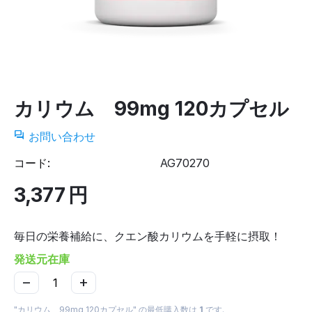
カリウム 99mg 120カプセル
お問い合わせ
コード:
AG70270
3,377
円
毎日の栄養補給に、クエン酸カリウムを手軽に摂取！
発送元在庫
−
+
"カリウム 99mg 120カプセル" の最低購入数は
1
です.