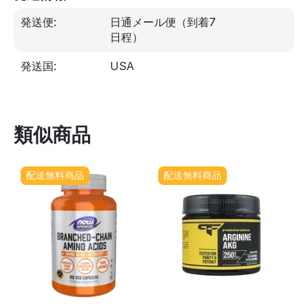
発送便:
日通メール便（到着7
日程）
発送国:
USA
類似商品
配送無料商品
配送無料商品