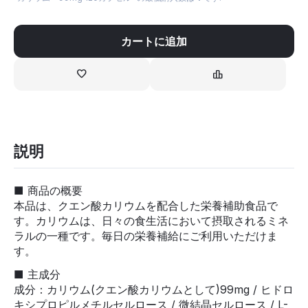
カートに追加
説明
■ 商品の概要
本品は、クエン酸カリウムを配合した栄養補助食品で
す。カリウムは、日々の食生活において摂取されるミネ
ラルの一種です。毎日の栄養補給にご利用いただけま
す。
■ 主成分
成分：カリウム(クエン酸カリウムとして)99mg / ヒドロ
キシプロピルメチルセルロース / 微結晶セルロース / L-