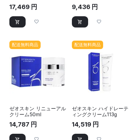
50ml
60パッド｜パッド
17,469
円
9,436
円
配送無料商品
配送無料商品
ゼオスキン リニューアル
ゼオスキン ハイドレーテ
クリーム50ml
ィングクリーム113g
14,787
円
14,519
円