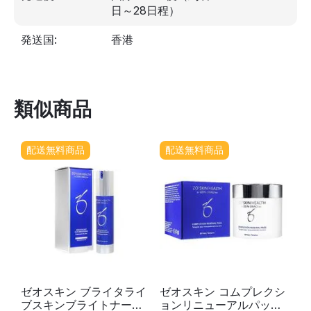
日～28日程）
発送国:
香港
類似商品
配送無料商品
配送無料商品
ゼオスキン ブライタライ
ゼオスキン コムプレクシ
ブスキンブライトナー
ョンリニューアルパッド