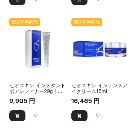
配送無料商品
配送無料商品
ゼオスキン インスタント
ゼオスキン インテンスア
ポアレフィナー29g｜化
イクリーム15ml
粧下地
9,905
円
16,465
円