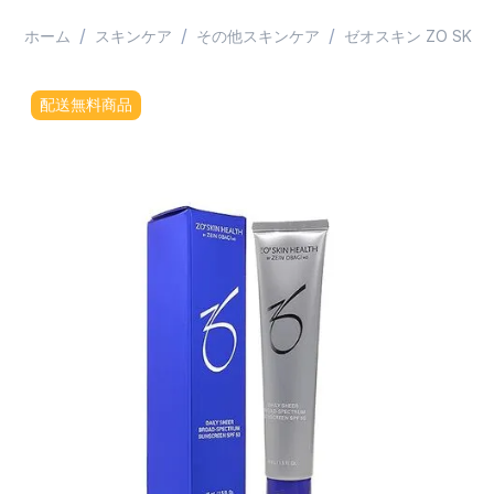
/
/
/
ホーム
スキンケア
その他スキンケア
ゼオスキン ZO SKIN 
配送無料商品